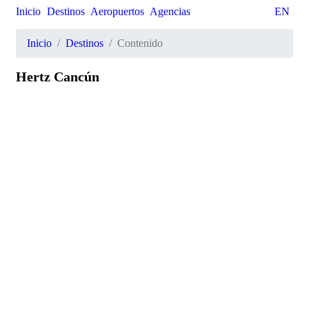
Inicio
Destinos
Aeropuertos
Agencias
EN
Inicio
Destinos
Contenido
Hertz Cancún