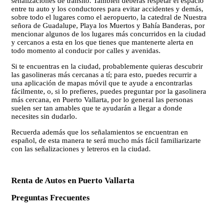
señalizaciones de tránsito. También deberás respetar el espacio
entre tu auto y los conductores para evitar accidentes y demás,
sobre todo el lugares como el aeropuerto, la catedral de Nuestra
señora de Guadalupe, Playa los Muertos y Bahía Banderas, por
mencionar algunos de los lugares más concurridos en la ciudad
y cercanos a esta en los que tienes que mantenerte alerta en
todo momento al conducir por calles y avenidas.
Si te encuentras en la ciudad, probablemente quieras descubrir
las gasolineras más cercanas a tí; para esto, puedes recurrir a
una aplicación de mapas móvil que te ayude a encontrarlas
fácilmente, o, si lo prefieres, puedes preguntar por la gasolinera
más cercana, en Puerto Vallarta, por lo general las personas
suelen ser tan amables que te ayudarán a llegar a donde
necesites sin dudarlo.
Recuerda además que los señalamientos se encuentran en
español, de esta manera te será mucho más fácil familiarizarte
con las señalizaciones y letreros en la ciudad.
Renta de Autos en Puerto Vallarta
Preguntas Frecuentes