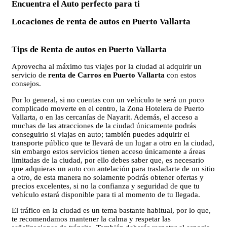
Encuentra el Auto perfecto para ti
Locaciones de renta de autos en Puerto Vallarta
Tips de Renta de autos en Puerto Vallarta
Aprovecha al máximo tus viajes por la ciudad al adquirir un
servicio de
renta de Carros en Puerto Vallarta
con estos
consejos.
Por lo general, si no cuentas con un vehículo te será un poco
complicado moverte en el centro, la Zona Hotelera de Puerto
Vallarta, o en las cercanías de Nayarit. Además, el acceso a
muchas de las atracciones de la ciudad únicamente podrás
conseguirlo si viajas en auto; también puedes adquirir el
transporte público que te llevará de un lugar a otro en la ciudad,
sin embargo estos servicios tienen acceso únicamente a áreas
limitadas de la ciudad, por ello debes saber que, es necesario
que adquieras un auto con antelación para trasladarte de un sitio
a otro, de esta manera no solamente podrás obtener ofertas y
precios excelentes, si no la confianza y seguridad de que tu
vehículo estará disponible para ti al momento de tu llegada.
El tráfico en la ciudad es un tema bastante habitual, por lo que,
te recomendamos mantener la calma y respetar las