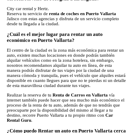
City car rental y Hertz.
Reserva tu servicio de
renta de coches en Puerto Vallarta
Jalisco con estas agencias y disfruta de un servicio completo
desde tu llegada a la ciudad.
¿Cuál es el mejor lugar para rentar un auto
económico en Puerto Vallarta?
El centro de la ciudad es la zona más económica para rentar un
auto, existen muchas locaciones en donde podrás también
alquilar vehículos como en la zona hotelera, sin embargo,
nosotros recomendamos alquilar tu auto en línea, de esta
manera podrás disfrutar de tus viajes por la ciudad de una
manera cómoda y tranquila, pues el vehículo que alquiles estará
disponible en cuanto llegues para que no te pierdas ni un detalle
de esta maravillosa ciudad durante tus viajes.
Realizar la reserva de tu
Renta de Carros en Vallarta
vía
internet también puede hacer que sea mucho más económico el
proceso de la renta de tu auto, además de que no tendrás que
preocuparte por la disponibilidad del mismo al llegar a tu
destino, recorre Puerto Vallarta a tu propio ritmo con
Car
Rental Guru
.
¿Cómo puedo Rentar un auto en Puerto Vallarta cerca